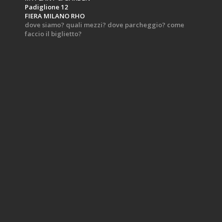
Padiglione 12
FIERA MILANO RHO
dove siamo? quali mezzi? dove parcheggio? come
faccio il biglietto?