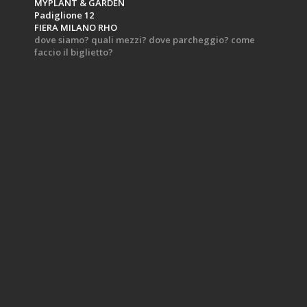
MYPLANT & GARDEN
Padiglione 12
FIERA MILANO RHO
dove siamo? quali mezzi? dove parcheggio? come
faccio il biglietto?